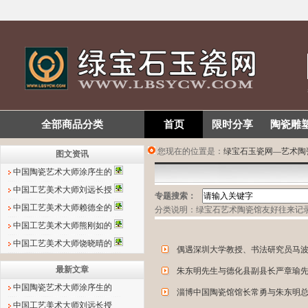
全部商品分类
首页
限时分享
陶瓷雕
您现在的位置是：
绿宝石玉瓷网—艺术陶
图文资讯
中国陶瓷艺术大师涂序生的
中国工艺美术大师刘远长授
专题搜索：
中国工艺美术大师赖德全的
分类说明：绿宝石艺术陶瓷馆友好往来记
中国工艺美术大师熊刚如的
中国工艺美术大师饶晓晴的
偶遇深圳大学教授、书法研究员马
最新文章
朱东明先生与德化县副县长严章瑜
中国陶瓷艺术大师涂序生的
淄博中国陶瓷馆馆长常勇与朱东明
中国工艺美术大师刘远长授