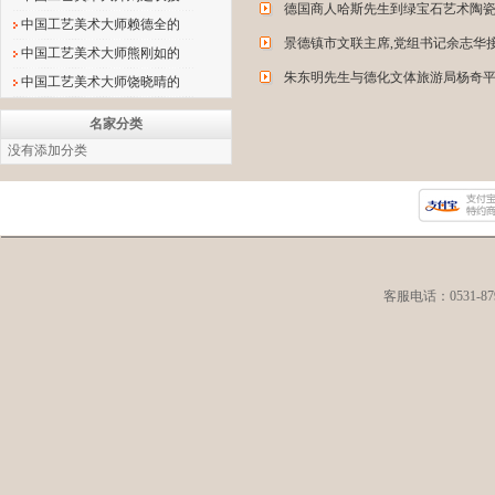
德国商人哈斯先生到绿宝石艺术陶
中国工艺美术大师赖德全的
景德镇市文联主席,党组书记余志华
中国工艺美术大师熊刚如的
朱东明先生与德化文体旅游局杨奇
中国工艺美术大师饶晓晴的
名家分类
没有添加分类
客服电话：0531-8792