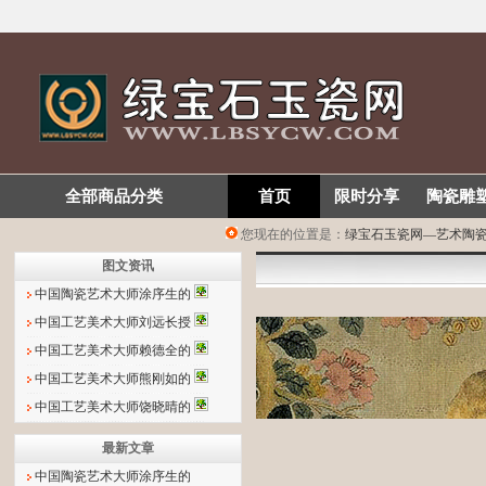
全部商品分类
首页
限时分享
陶瓷雕
您现在的位置是：
绿宝石玉瓷网—艺术陶
图文资讯
中国陶瓷艺术大师涂序生的
中国工艺美术大师刘远长授
中国工艺美术大师赖德全的
中国工艺美术大师熊刚如的
中国工艺美术大师饶晓晴的
最新文章
中国陶瓷艺术大师涂序生的