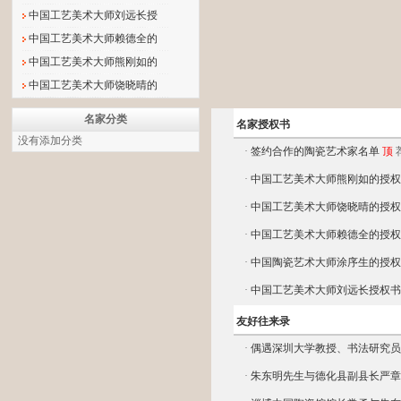
中国工艺美术大师刘远长授
中国工艺美术大师赖德全的
中国工艺美术大师熊刚如的
中国工艺美术大师饶晓晴的
名家分类
名家授权书
没有添加分类
·
签约合作的陶瓷艺术家名单
顶
·
中国工艺美术大师熊刚如的授
·
中国工艺美术大师饶晓晴的授
·
中国工艺美术大师赖德全的授
·
中国陶瓷艺术大师涂序生的授
·
中国工艺美术大师刘远长授权
友好往来录
·
偶遇深圳大学教授、书法研究员
·
朱东明先生与德化县副县长严章