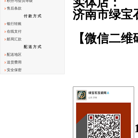
实体店：
积分与会员等级
售后条款
济南市绿宝
付 款 方 式
银行转账
在线支付
【微信二维
邮局汇款
配 送 方 式
配送地区
送货费用
安全保密