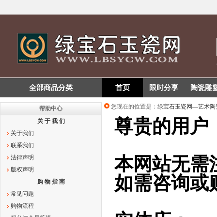
全部商品分类
首页
限时分享
陶瓷雕
您现在的位置是：
绿宝石玉瓷网—艺术陶
帮助中心
尊贵的用户
关 于 我 们
关于我们
联系我们
本网站无需
法律声明
版权声明
如需咨询或
购 物 指 南
常见问题
购物流程